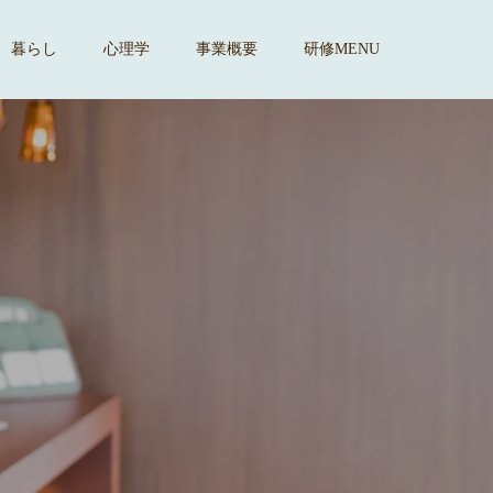
暮らし
心理学
事業概要
研修MENU