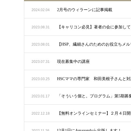
2月号のウィラーンに記事掲載
2024.02.04
【キャリコン必見】著者の会に参加して
2023.08.31
【HSP、繊細さんのためのお役立ちメル
2023.08.01
現在募集中の講座
2023.07.31
HSCママの専門家 和田美根子さんと
2023.03.25
「そういう個と。プログラム」第5期募
2023.01.17
【無料オンラインセミナー】２月４日開
2022.12.18
12月1日にAmazonから出版します！
2022.11.26