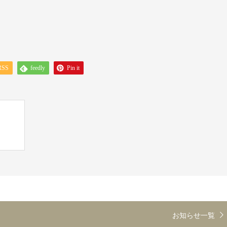
。
RSS
feedly
Pin it
お知らせ一覧