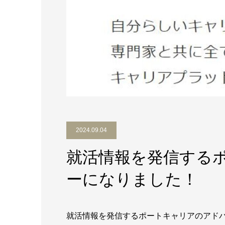
2024.09.04
就活情報を発信する
ーになりました！
就活情報を発信するポートキャリアのアド