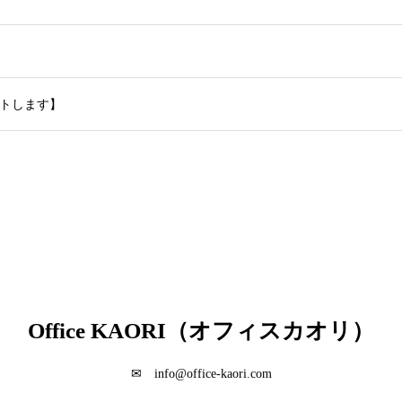
トします】
Office KAORI（オフィスカオリ）
✉ info@office-kaori.com