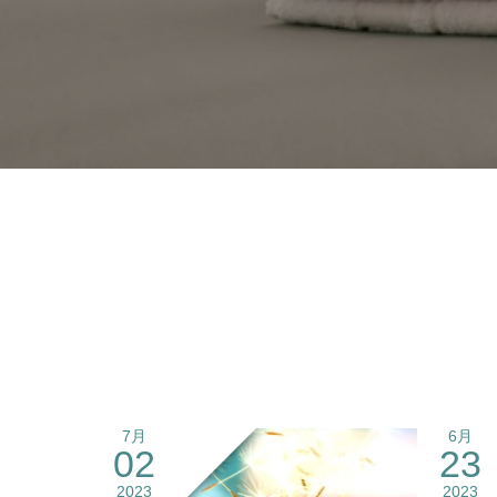
7月
6月
02
23
2023
2023