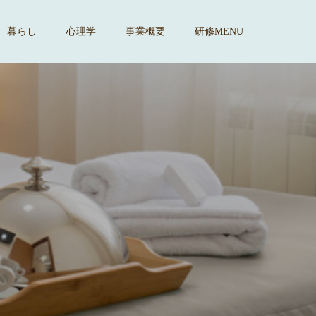
暮らし
心理学
事業概要
研修MENU
ま
す