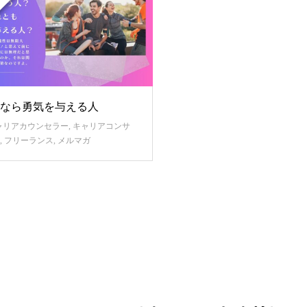
なら勇気を与える人
ャリアカウンセラー
,
キャリアコンサ
,
フリーランス
,
メルマガ