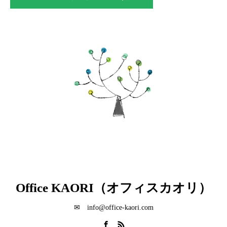
Office KAORI（オフィスカオリ）
✉ info@office-kaori.com