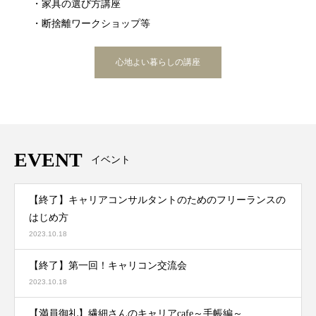
・家具の選び方講座
・断捨離ワークショップ等
心地よい暮らしの講座
EVENT
イベント
【終了】キャリアコンサルタントのためのフリーランスの
はじめ方
2023.10.18
【終了】第一回！キャリコン交流会
2023.10.18
【満員御礼】繊細さんのキャリアcafe～手帳編～