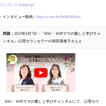
コンプレス (caripo.jp)
・インタビュー動画：
https://youtu.be/Pi0Hc8iSrkw
対談：
2023年4月7日：『HSC・HSPママの癒しと学びチャ
ンネル』心理カウンセラーの和田美根子さんと
HSC・HSPママの癒しと学びチャンネルにて、心理カウ