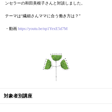
ンセラーの和田美根子さんと対談しました。
テーマは“繊細さんママに合う働き方は？”
・動画
https://youtu.be/np1YexE5d7M
対象者別講座