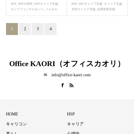
HSP
,
HSPの特性
,
HSPキャリア支援
,
HSP
,
HSPキャリア支援
,
キャリア支援
,
キャリアコンサルタント
,
メルタル
女性キャリア支援
,
起業副業支援
1
2
3
4
Office KAORI（オフィスカオリ）
✉ info@office-kaori.com
HOME
HSP
キャリコン
キャリア
暮らし
心理学