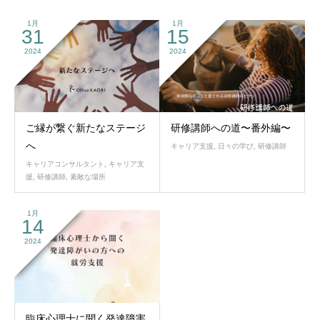
1月
1月
31
15
2024
2024
ご縁が繋ぐ新たなステージ
研修講師への道〜番外編〜
へ
キャリア支援
,
日々の学び
,
研修講師
キャリアコンサルタント
,
キャリア支
援
,
研修講師
,
素敵な場所
1月
14
2024
臨床心理士に聞く発達障害