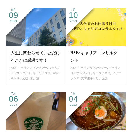
8月
7月
09
10
2023
2023
人生に関わらせていただけ
HSP×キャリアコンサルタ
ることに感謝です！
ント
HSP
,
キャリアカウンセラー
,
キャリア
HSP
,
キャリアカウンセラー
,
キャリア
コンサルタント
,
キャリア支援
,
大学生
コンサルタント
,
キャリア支援
,
フリー
キャリア支援
,
未分類
ランス
,
大学生キャリア支援
7月
7月
06
04
2023
2023