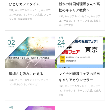
ひとりカフェタイム
栃木の韓国料理屋さん〜高
校のキャリア教育〜
HSP
,
キャリアカウンセラー
,
キャリア
コンサルタント
,
キャリア支援
,
フリー
HSP
,
キャリアカウンセラー
,
キャリア
ランス
,
起業副業支援
コンサルタント
,
キャリア支援
,
高校生
キャリア支援
7月
6月
02
24
2023
2023
繊細さを強みにかえる
マイナビ転職フェアの担当
キャリアカウンセラー
HSP
,
キャリアカウンセラー
,
キャリア
コンサルタント
,
メルマガ
HSP
,
キャリアカウンセラー
,
キャリア
コンサルタント
,
キャリア支援
,
社会人
支援
6月