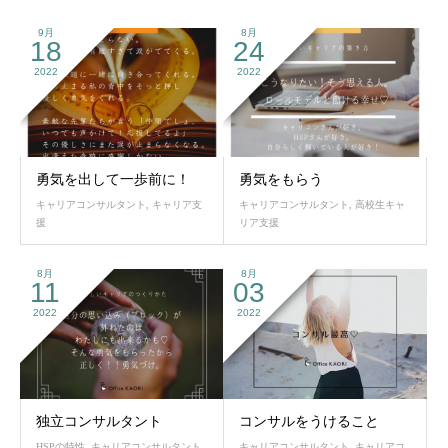
9月
8月
18
24
2022
2022
勇気を出して一歩前に！
勇気をもらう
キャリアコンサルタント
,
キャリア支
キャリアコンサルタント
,
高校生キャ
援
リア支援
8月
8月
11
03
2022
2022
独立コンサルタント
コンサルをうけること
HSPの特性
,
キャリアコンサルタント
,
キャリアコンサルタント
,
キャリアコ