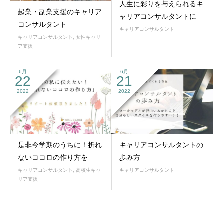
人生に彩りを与えられるキ
起業・副業支援のキャリア
ャリアコンサルタントに
コンサルタント
キャリアコンサルタント
キャリアコンサルタント
,
女性キャリ
ア支援
6月
6月
22
21
2022
2022
是非今学期のうちに！折れ
キャリアコンサルタントの
ないココロの作り方を
歩み方
キャリアコンサルタント
,
高校生キャ
キャリアコンサルタント
リア支援