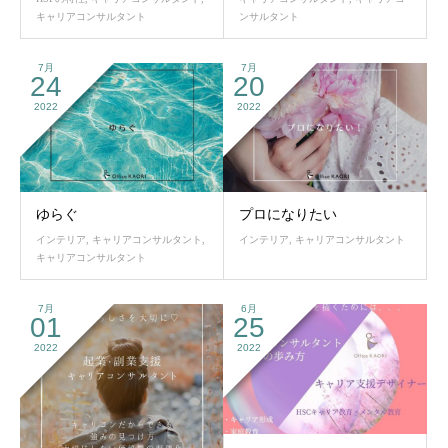
キャリアコンサルタント
ンサルタント
7月
7月
24
20
2022
2022
ゆらぐ
プロになりたい
インテリア
,
キャリアコンサルタント
,
インテリア
,
キャリアコンサルタント
キャリアコンサルタント
7月
6月
01
25
2022
2022