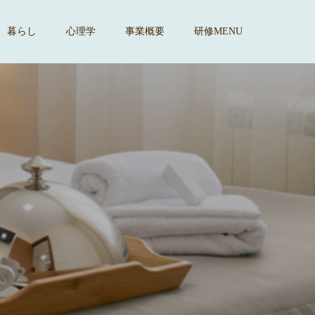
暮らし
心理学
事業概要
研修MENU
ま
す