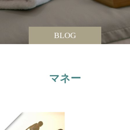
BLOG
マネー