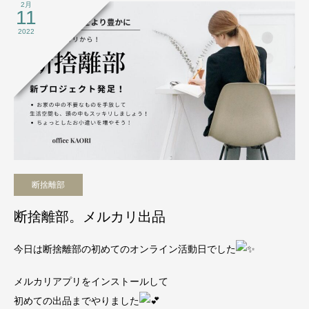
2月
11
2022
断捨離部
断捨離部。メルカリ出品
今日は断捨離部の初めてのオンライン活動日でした
メルカリアプリをインストールして
初めての出品までやりました