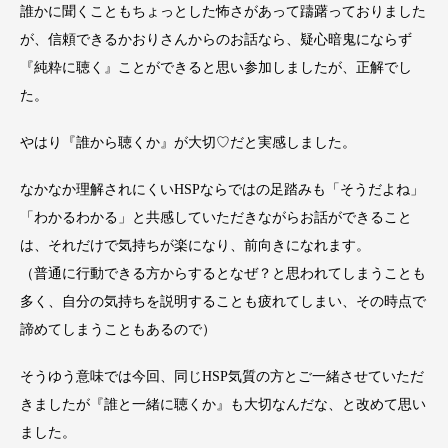
誰かに聞くこともちょっとした怖さがあって躊躇っておりました
が、信頼できるかおりさんからのお話なら、疑心暗鬼にならず
『純粋に聴く』ことができると思い参加しましたが、正解でし
た。
やはり『誰から聴くか』が大切♡だと実感しました。
なかなか理解されにくいHSPならではの足踏みも「そうだよね」
「わかるわかる」と共感していただきながらお話ができること
は、それだけで気持ちが楽になり、前向きになれます。
（普通に行動できる方からするとなぜ？と思われてしまうことも
多く、自分の気持ちを説明することも疲れてしまい、その時点で
諦めてしまうこともあるので）
そうゆう意味では今回、同じHSP気質の方とご一緒させていただ
きましたが『誰と一緒に聴くか』も大切なんだな、と改めて思い
ました。