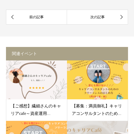
関連イベント
【ご感想】繊細さんのキャ
【募集：満員御礼】キャリ
リアcafe～資産運用...
アコンサルタントのため...