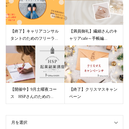
【終了】キャリアコンサル
【満員御礼】繊細さんのキ
タントのためのフリーラ...
ャリアcafe～手帳編...
【開催中】9月土曜夜コー
【終了】クリスマスキャン
ス HSPさんのための...
ペーン
月を選択