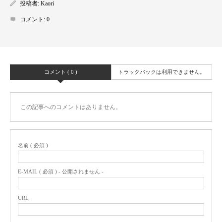
投稿者:
Kaori
コメント:
0
コメント ( 0 )
トラックバックは利用できません。
この記事へのコメントはありません。
名前 ( 必須 )
E-MAIL ( 必須 ) - 公開されません -
URL