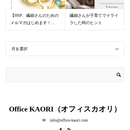
【HSP、繊細さんのための
繊細さんが子育てでイライ
メルマガはじめます！...
ラした時のヒント
月を選択
Office KAORI（オフィスカオリ）
✉ info@office-kaori.com