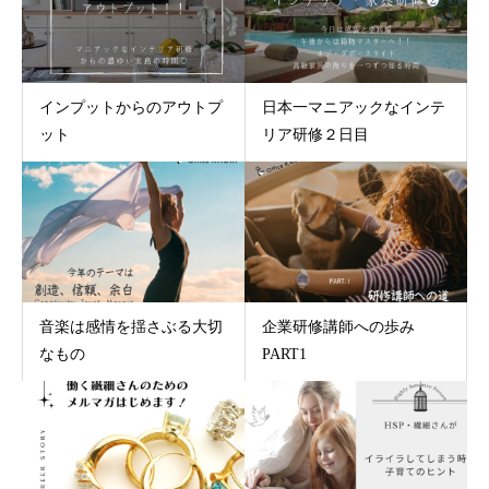
インプットからのアウトプ
日本一マニアックなインテ
ット
リア研修２日目
音楽は感情を揺さぶる大切
企業研修講師への歩み
なもの
PART1