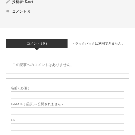
投稿者:
Kaori
コメント:
0
コメント ( 0 )
トラックバックは利用できません。
この記事へのコメントはありません。
名前 ( 必須 )
E-MAIL ( 必須 ) - 公開されません -
URL