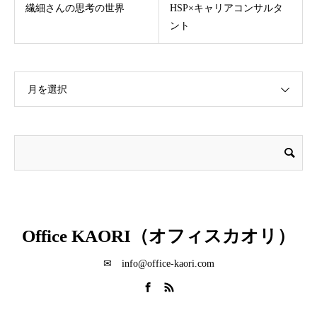
繊細さんの思考の世界
HSP×キャリアコンサルタ
ント
月を選択
Office KAORI（オフィスカオリ）
✉ info@office-kaori.com