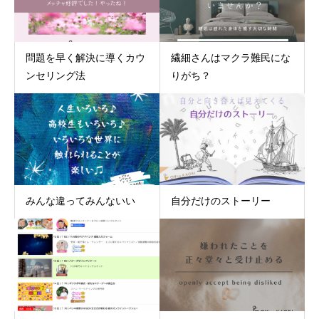
問題を早く解決に導くカウ
繊細さんはマクラ難民にな
ンセリング法
りがち？
みんな違ってみんないい
自分だけのストーリー