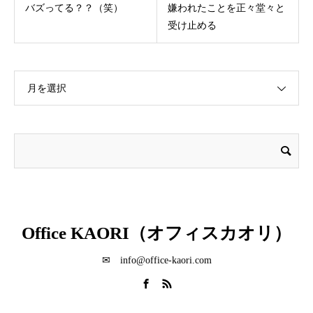
バズってる？？（笑）
嫌われたことを正々堂々と
受け止める
月を選択
Office KAORI（オフィスカオリ）
✉ info@office-kaori.com