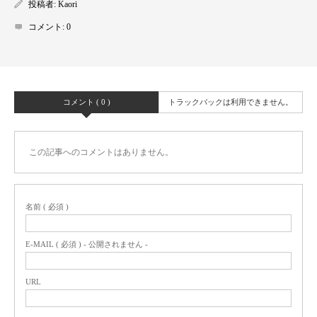
投稿者:
Kaori
コメント:
0
コメント ( 0 )
トラックバックは利用できません。
この記事へのコメントはありません。
名前 ( 必須 )
E-MAIL ( 必須 ) - 公開されません -
URL