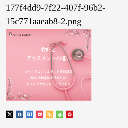
177f4dd9-7f22-407f-96b2-
15c771aaeab8-2.png