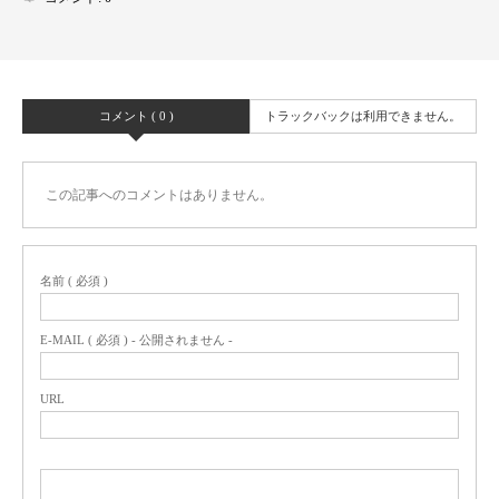
コメント ( 0 )
トラックバックは利用できません。
この記事へのコメントはありません。
名前 ( 必須 )
E-MAIL ( 必須 ) - 公開されません -
URL