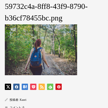
59732c4a-8ff8-43f9-8790-
b36cf78455bc.png
投稿者:
Kaori
コメント:
0