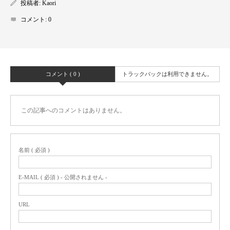
投稿者:
Kaori
コメント:
0
コメント ( 0 )
トラックバックは利用できません。
この記事へのコメントはありません。
名前 ( 必須 )
E-MAIL ( 必須 ) - 公開されません -
URL