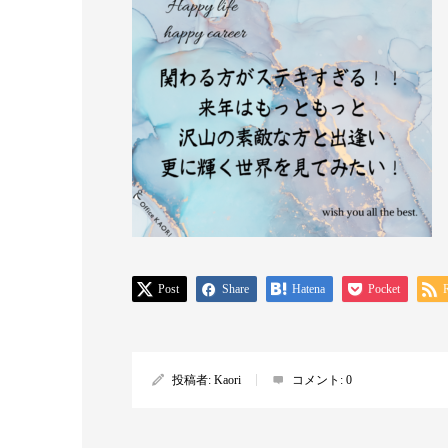
Post
Share
Hatena
Pocket
投稿者:
Kaori
コメント:
0