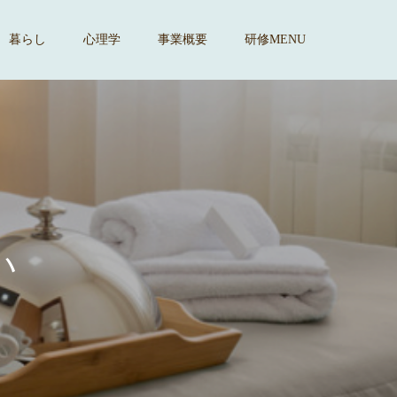
暮らし
心理学
事業概要
研修MENU
す
。