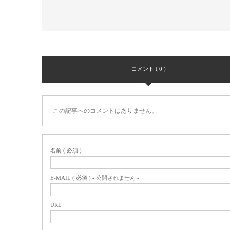
コメント ( 0 )
この記事へのコメントはありません。
名前 ( 必須 )
E-MAIL ( 必須 ) - 公開されません -
URL