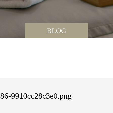
BLOG
86-9910cc28c3e0.png