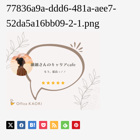
77836a9a-ddd6-481a-aee7-
52da5a16bb09-2-1.png