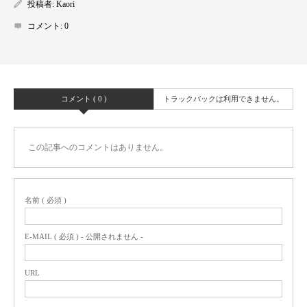
投稿者:
Kaori
コメント:
0
コメント ( 0 )
トラックバックは利用できません。
この記事へのコメントはありません。
名前 ( 必須 )
E-MAIL ( 必須 ) - 公開されません -
URL