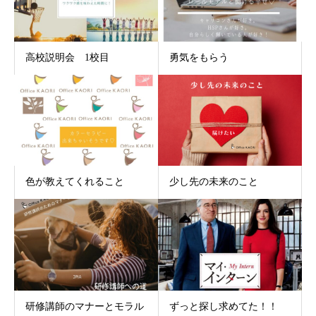
高校説明会 1校目
勇気をもらう
色が教えてくれること
少し先の未来のこと
研修講師のマナーとモラル
ずっと探し求めてた！！