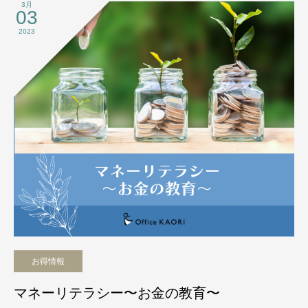
3月
03
2023
お得情報
マネーリテラシー〜お金の教育〜