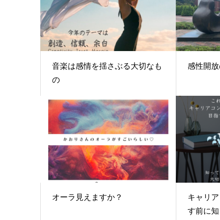
音楽は感情を揺さぶる大切なも
感性開放
の
オーラ見えますか？
キャリア
す前に知っ