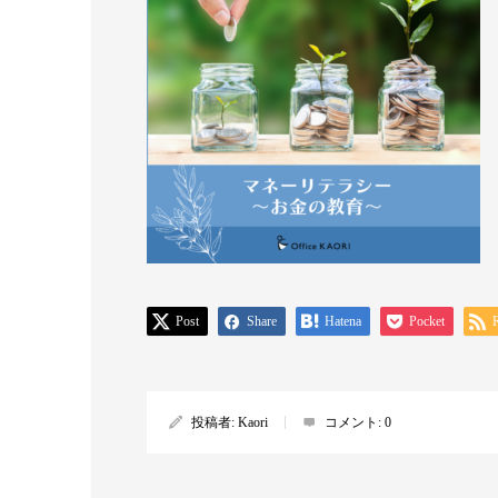
Post
Share
Hatena
Pocket
投稿者:
Kaori
コメント:
0