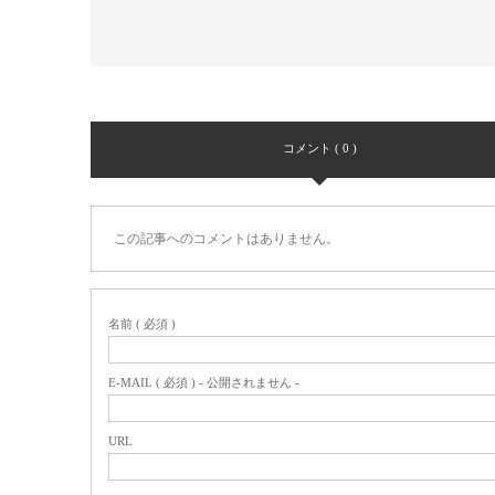
コメント ( 0 )
この記事へのコメントはありません。
名前 ( 必須 )
E-MAIL ( 必須 ) - 公開されません -
URL