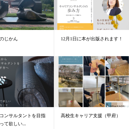
のじかん
12月1日に本が出版されます！
コンサルタントを目指
高校生キャリア支援（甲府）
て欲しい...