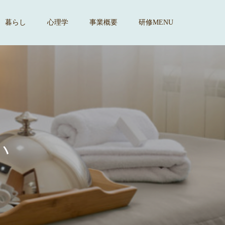
暮らし
心理学
事業概要
研修MENU
す
。