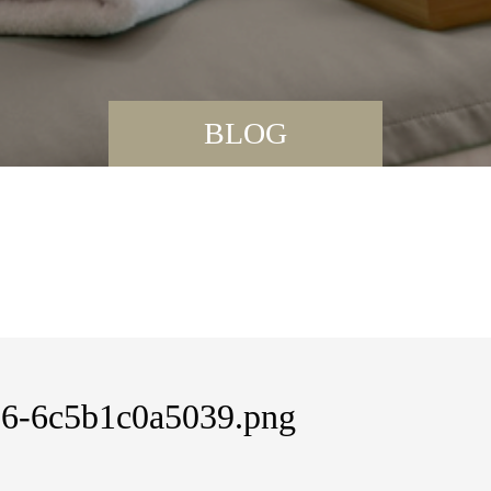
BLOG
06-6c5b1c0a5039.png