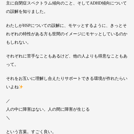
主に自閉症スペクトラム傾向のこと、そしてADHD傾向について
の誤解を知りました。
わたしがHSPについての誤解に、モヤッとするように、きっとそ
れぞれの特性がある方も世間のイメージにモヤッとしているのか
もしれない。
それぞれに苦手なこともあるけど、他の人よりも得意なこともあ
って。
それをお互いに理解し合えたりサポートできる環境が作れたらい
いよね
／
人の中に障害はない。人の間に障害が生じる
＼
という言葉。すごく良い。