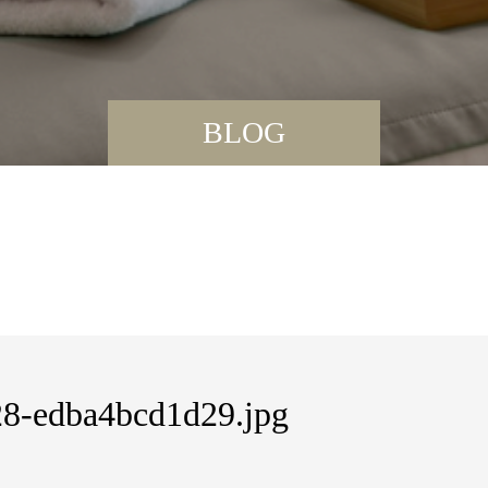
BLOG
28-edba4bcd1d29.jpg