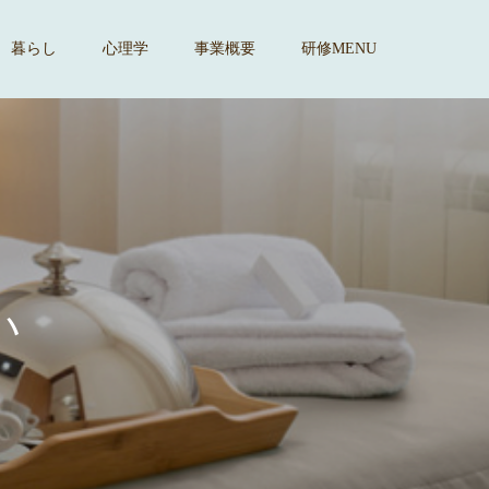
暮らし
心理学
事業概要
研修MENU
す
。