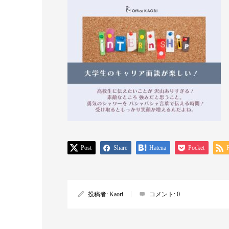
Post
Share
Hatena
Pocket
投稿者:
Kaori
コメント:
0