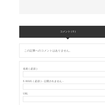
コメント ( 0 )
この記事へのコメントはありません。
名前 ( 必須 )
E-MAIL ( 必須 ) - 公開されません -
URL