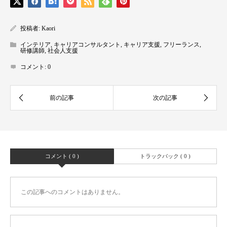
投稿者:
Kaori
インテリア
,
キャリアコンサルタント
,
キャリア支援
,
フリーランス
,
研修講師
,
社会人支援
コメント:
0
コメント ( 0 )
トラックバック ( 0 )
この記事へのコメントはありません。