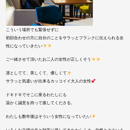
こういう場所でも緊張せずに
初顔合わせの方に自分のことをサラッとフランクに伝えられる女
性になっていきたい
ご一緒させて頂いたお二人の女性が正しくそう
凛としてて、美しくて、優しくて
サラッと気遣いが出来るカッコイイ大人の女性
ドキドキでそこに座るわたしにも
温かく誠意を持って接してくださる。
わたしも数年後はそういう女性になっていたい