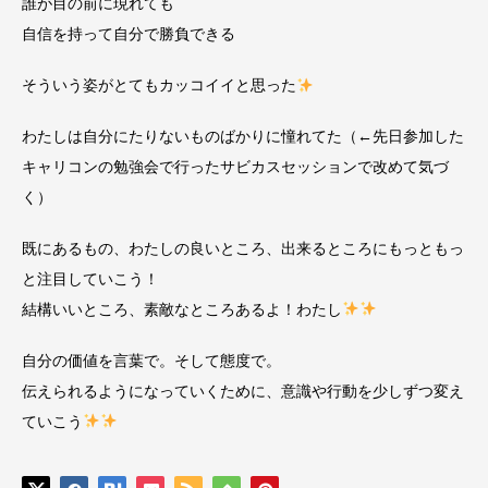
誰が目の前に現れても
自信を持って自分で勝負できる
そういう姿がとてもカッコイイと思った
わたしは自分にたりないものばかりに憧れてた（←先日参加した
キャリコンの勉強会で行ったサビカスセッションで改めて気づ
く）
既にあるもの、わたしの良いところ、出来るところにもっともっ
と注目していこう！
結構いいところ、素敵なところあるよ！わたし
自分の価値を言葉で。そして態度で。
伝えられるようになっていくために、意識や行動を少しずつ変え
ていこう