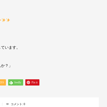
しています。
んか？」
RSS
feedly
Pin it
コメント:
0