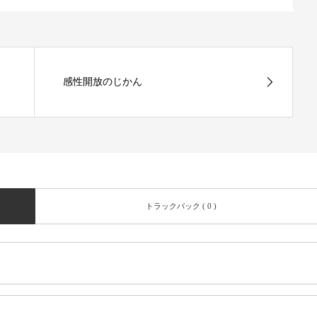
感性開放のじかん
トラックバック ( 0 )