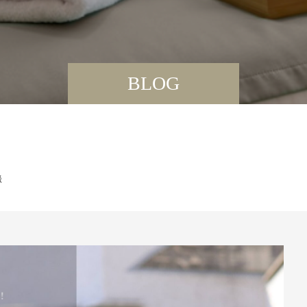
BLOG
談