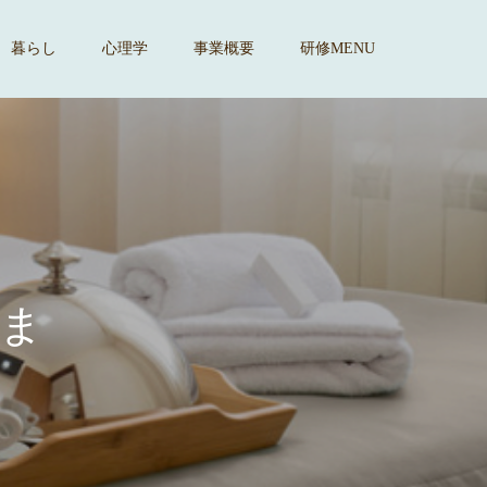
暮らし
心理学
事業概要
研修MENU
す
。