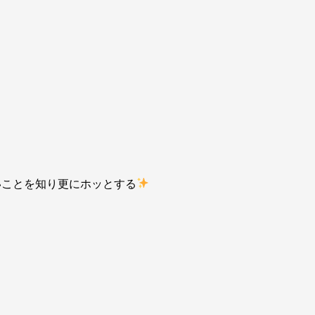
いことを知り更にホッとする