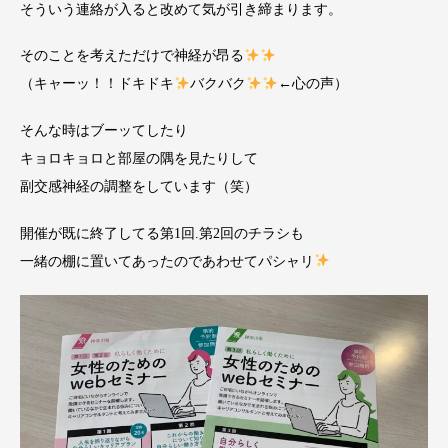
そういう連絡が入ると改めて気が引き締まります。
そのことを考えただけで神経が昂る
（キャーッ！！ドキドキ
バクバク
←心の声）
そんな時はブーッてしたり
キョロキョロと部屋の隅を見たりして
副交感神経の調整をしています（笑）
開催が既に終了してる第1回.第2回のチラシも
一緒の棚に置いてあったのであわせてパシャリ