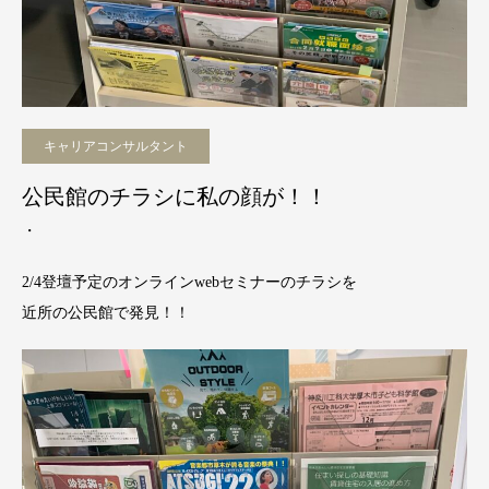
キャリアコンサルタント
公民館のチラシに私の顔が！！
・
2/4登壇予定のオンラインwebセミナーのチラシを
近所の公民館で発見！！