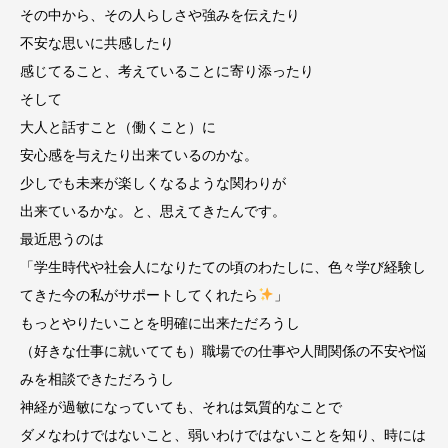
その中から、その人らしさや強みを伝えたり
不安な思いに共感したり
感じてること、考えていることに寄り添ったり
そして
大人と話すこと（働くこと）に
安心感を与えたり出来ているのかな。
少しでも未来が楽しくなるような関わりが
出来ているかな。と、思えてきたんです。
最近思うのは
「学生時代や社会人になりたての頃のわたしに、色々学び経験し
てきた今の私がサポートしてくれたら
」
もっとやりたいことを明確に出来ただろうし
（好きな仕事に就いてても）職場での仕事や人間関係の不安や悩
みを相談できただろうし
神経が過敏になっていても、それは気質的なことで
ダメなわけではないこと、弱いわけではないことを知り、時には