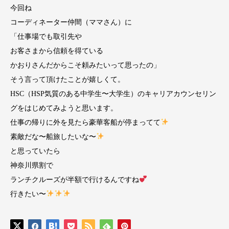
今回ね
コーディネーター仲間（ママさん）に
「仕事場でも取引先や
お客さまから信頼を得ている
かおりさんだからこそ頼みたいって思ったの」
そう言って頂けたことが嬉しくて。
HSC（HSP気質のある中学生〜大学生）のキャリアカウンセリン
グをはじめてみようと思います。
仕事の帰りに外を見たら豪華客船が停まってて
素敵だな〜船旅したいな〜
と思っていたら
神奈川県割で
ランチクルーズが半額で行けるんですね
行きたい〜