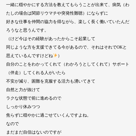
一緒に穏やかにする方法を教えてもらうことが出来て、病気（わ
たしの場合は関節リウマチや突発性難聴）にならずに
好きな仕事を仲間の協力を得ながら、楽しく長く働いていたんだ
ろうなと思うんです。
（けど今はその経験があったからこそ起業して
同じような方を支援できてる今があるので、それはそれでOKと
思えているんですけどね
）
自分のことをわかってくれて（わかろうとしてくれて）サポート
（伴走）してくれる人がいたら
不安が減り、困難を克服する活力も湧いてきて
自然と力が抜けて
ラクな状態で前に進めるので
しっかり休みつつ
焦らずに穏やかに過ごせていくんですよね。
なので
まだまだ自信はないのですが