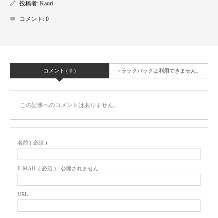
投稿者:
Kaori
コメント:
0
コメント ( 0 )
トラックバックは利用できません。
この記事へのコメントはありません。
名前 ( 必須 )
E-MAIL ( 必須 ) - 公開されません -
URL