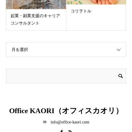
コリヲトル
起業・副業支援のキャリア
コンサルタント
月を選択
Office KAORI（オフィスカオリ）
✉ info@office-kaori.com