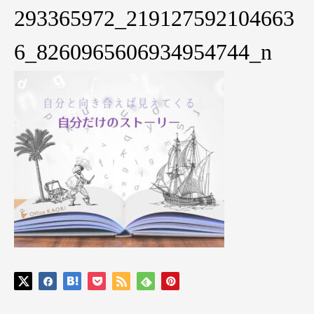
293365972_219127592104663
6_8260965606934954744_n