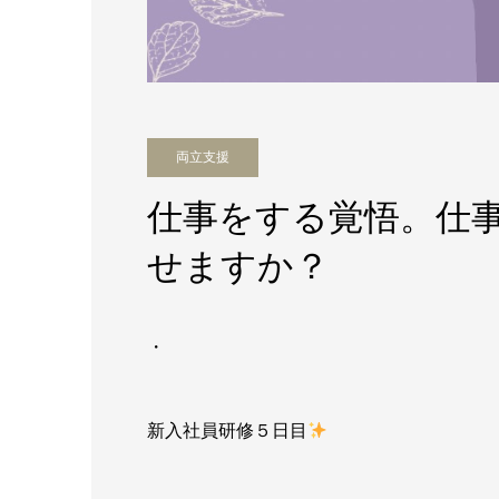
両立支援
仕事をする覚悟。仕
せますか？
・
新入社員研修５日目