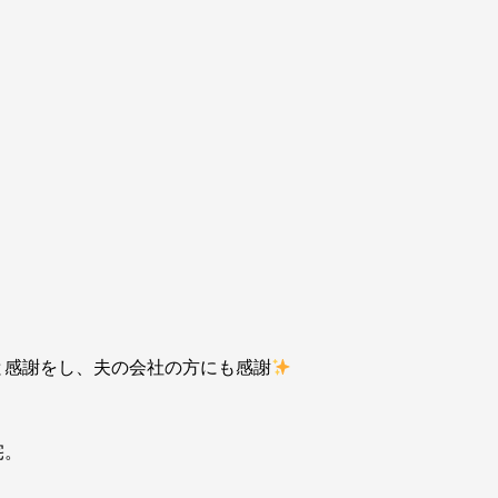
と感謝をし、夫の会社の方にも感謝
宅。