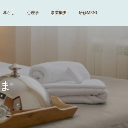
暮らし
心理学
事業概要
研修MENU
す
。