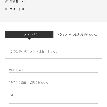
投稿者:
Kaori
コメント:
0
コメント ( 0 )
トラックバックは利用できません。
この記事へのコメントはありません。
名前 ( 必須 )
E-MAIL ( 必須 ) - 公開されません -
URL