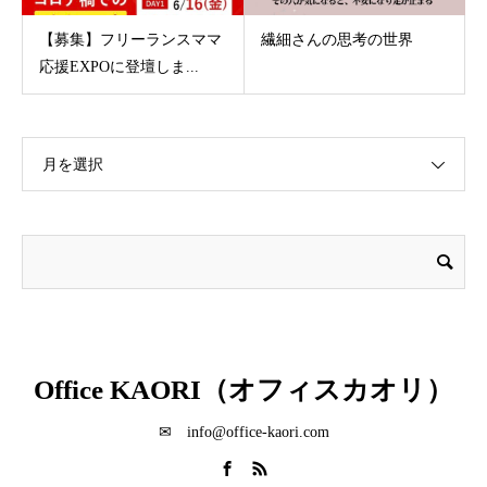
【募集】フリーランスママ
繊細さんの思考の世界
応援EXPOに登壇しま...
月を選択
Office KAORI（オフィスカオリ）
✉ info@office-kaori.com