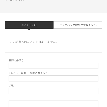
コメント ( 0 )
トラックバックは利用できません。
この記事へのコメントはありません。
名前 ( 必須 )
E-MAIL ( 必須 ) - 公開されません -
URL