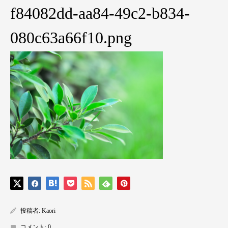
f84082dd-aa84-49c2-b834-
080c63a66f10.png
投稿者:
Kaori
コメント:
0