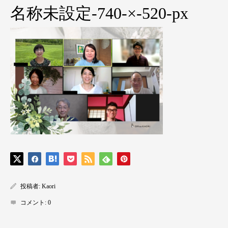
名称未設定-740-×-520-px
投稿者:
Kaori
コメント:
0