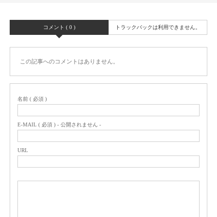
コメント ( 0 )
トラックバックは利用できません。
この記事へのコメントはありません。
名前 ( 必須 )
E-MAIL ( 必須 ) - 公開されません -
URL