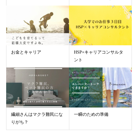
お金とキャリア
HSP×キャリアコンサルタ
ント
繊細さんはマクラ難民にな
一瞬のための準備
りがち？