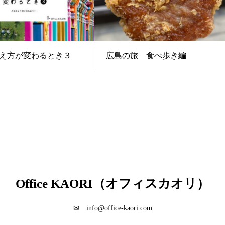
え方が変わるとき３
広島の旅 食べ歩き編
Office KAORI（オフィスカオリ）
✉ info@office-kaori.com