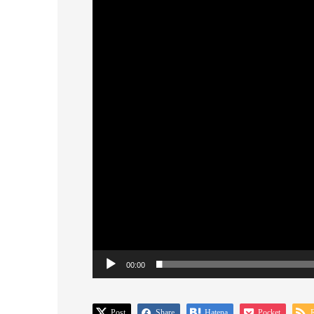
画
プ
レ
ー
ヤ
ー
00:00
Post
Share
Hatena
Pocket