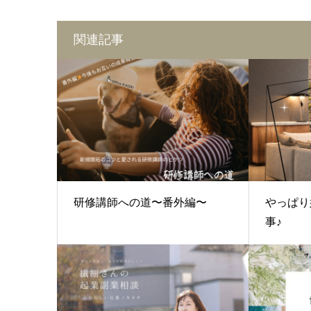
関連記事
研修講師への道〜番外編〜
やっぱり
事♪