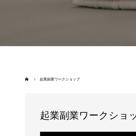
起業副業ワークショップ
起業副業ワークショ
動