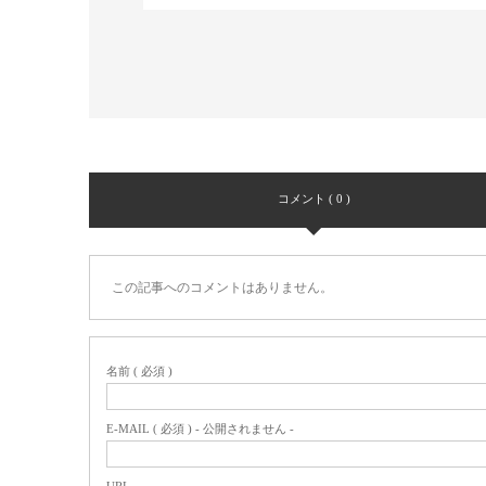
コメント ( 0 )
この記事へのコメントはありません。
名前 ( 必須 )
E-MAIL ( 必須 ) - 公開されません -
URL