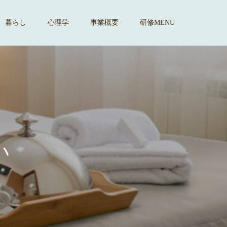
暮らし
心理学
事業概要
研修MENU
す
。