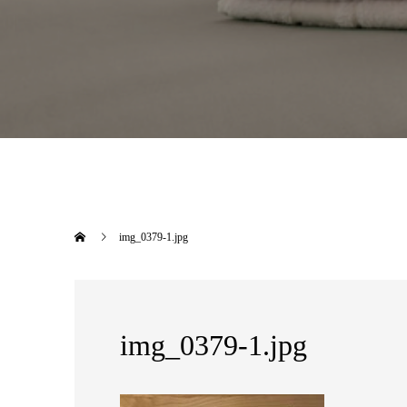
img_0379-1.jpg
img_0379-1.jpg