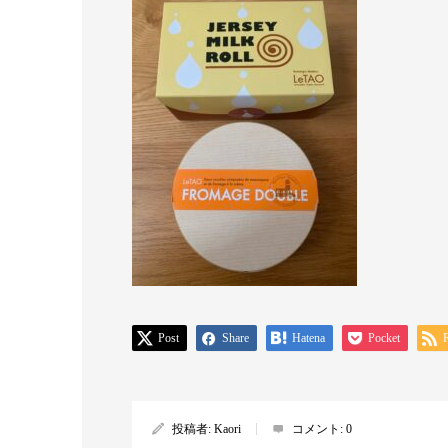
Post
Share
Hatena
Pocket
投稿者:
Kaori
コメント:
0