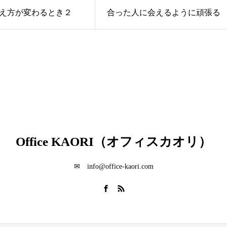
え方が変わるとき２
合った人に会えるように頑張る
Office KAORI（オフィスカオリ）
✉ info@office-kaori.com