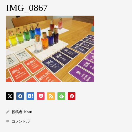
IMG_0867
投稿者:
Kaori
コメント:
0