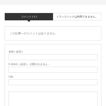
コメント ( 0 )
トラックバックは利用できません。
この記事へのコメントはありません。
名前 ( 必須 )
E-MAIL ( 必須 ) - 公開されません -
URL