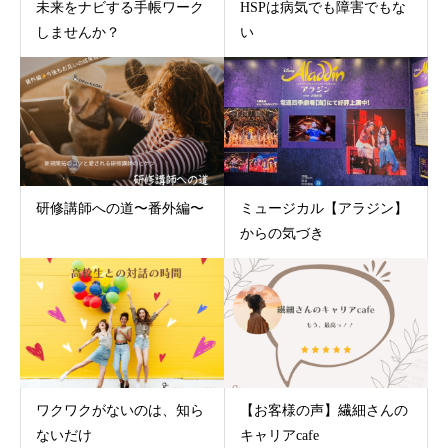
未来をナビする手帳ワーク
HSPは病気でも障害でもな
しませんか？
い
研修講師への道〜番外編〜
ミュージカル【アラジン】
からの気づき
ワクワクがないのは、知ら
【お客様の声】繊細さんの
ないだけ
キャリアcafe