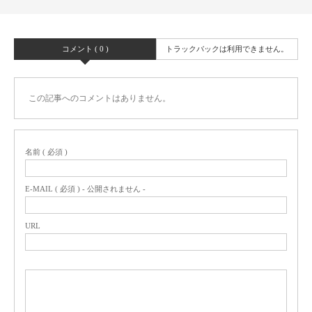
コメント ( 0 )
トラックバックは利用できません。
この記事へのコメントはありません。
名前 ( 必須 )
E-MAIL ( 必須 ) - 公開されません -
URL