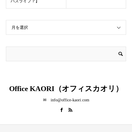
パスライフ？】
月を選択
Office KAORI（オフィスカオリ）
✉ info@office-kaori.com