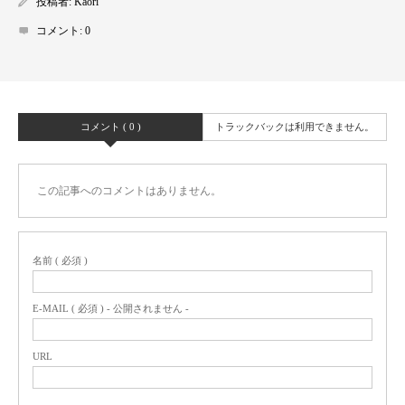
投稿者:
Kaori
コメント:
0
コメント ( 0 )
トラックバックは利用できません。
この記事へのコメントはありません。
名前 ( 必須 )
E-MAIL ( 必須 ) - 公開されません -
URL