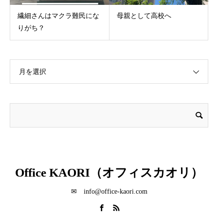
繊細さんはマクラ難民にな
母親として高校へ
りがち？
月を選択
Office KAORI（オフィスカオリ）
✉ info@office-kaori.com