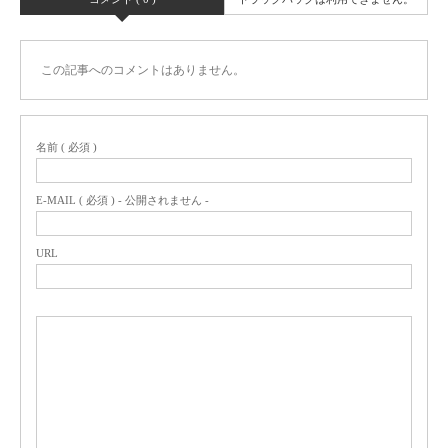
この記事へのコメントはありません。
名前 ( 必須 )
E-MAIL ( 必須 ) - 公開されません -
URL