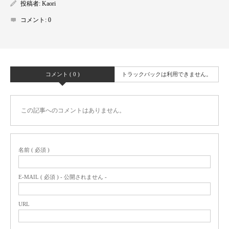
投稿者:
Kaori
コメント:
0
コメント ( 0 )
トラックバックは利用できません。
この記事へのコメントはありません。
名前 ( 必須 )
E-MAIL ( 必須 ) - 公開されません -
URL