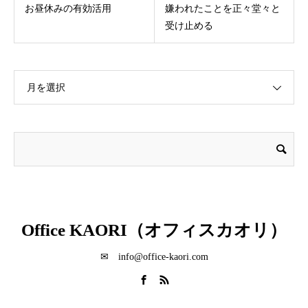
お昼休みの有効活用
嫌われたことを正々堂々と
受け止める
月を選択
Office KAORI（オフィスカオリ）
✉ info@office-kaori.com