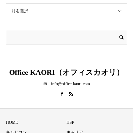
月を選択
Office KAORI（オフィスカオリ）
✉ info@office-kaori.com
HOME
HSP
キャリコン
キャリア