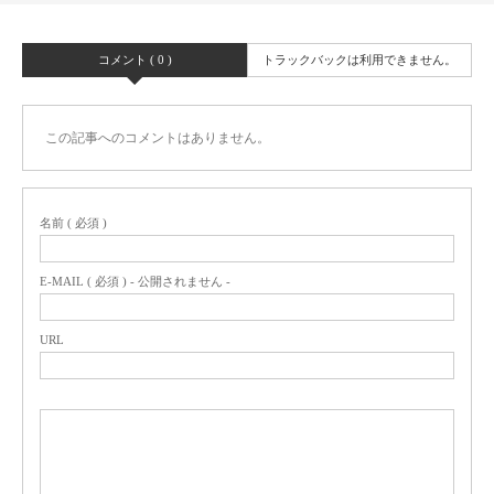
コメント ( 0 )
トラックバックは利用できません。
この記事へのコメントはありません。
名前 ( 必須 )
E-MAIL ( 必須 ) - 公開されません -
URL