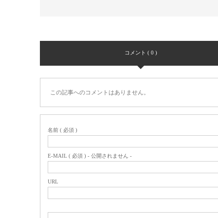
コメント ( 0 )
この記事へのコメントはありません。
名前 ( 必須 )
E-MAIL ( 必須 ) - 公開されません -
URL