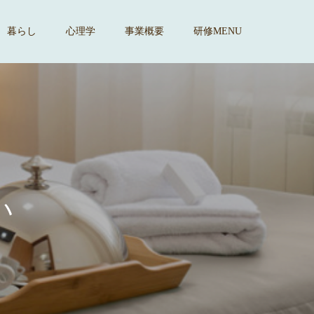
暮らし
心理学
事業概要
研修MENU
す
。