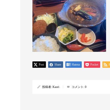
Post
Share
Hatena
Pocket
投稿者:
Kaori
コメント:
0