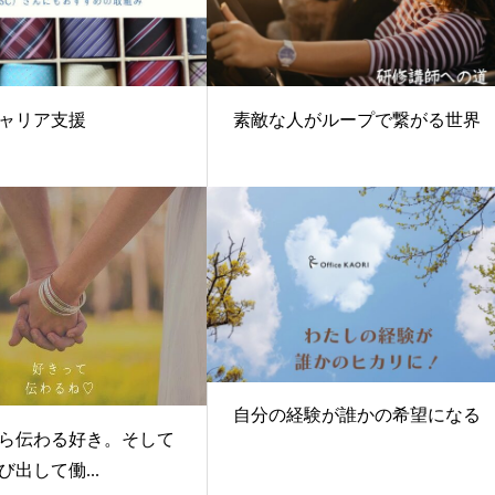
ャリア支援
素敵な人がループで繋がる世界
自分の経験が誰かの希望になる
ら伝わる好き。そして
出して働...