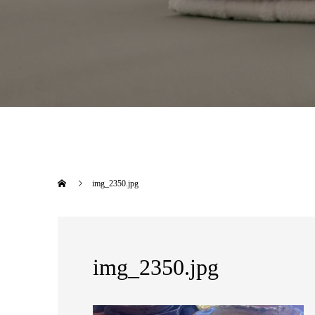
img_2350.jpg
img_2350.jpg