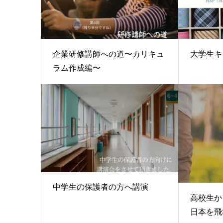
企業研修講師への道〜カリキュ
大学生キ
ラム作成編〜
中学生の保護者の方へ講演
高校生か
日本を飛び