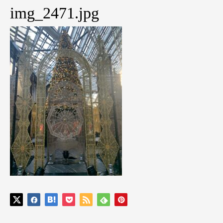
img_2471.jpg