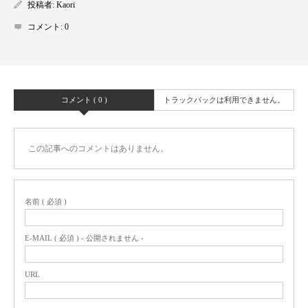
投稿者:
Kaori
コメント:
0
コメント ( 0 )
トラックバックは利用できません。
この記事へのコメントはありません。
名前 ( 必須 )
E-MAIL ( 必須 ) - 公開されません -
URL