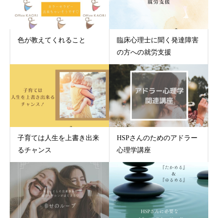
色が教えてくれること
臨床心理士に聞く発達障害
の方への就労支援
子育ては人生を上書き出来
HSPさんのためのアドラー
るチャンス
心理学講座