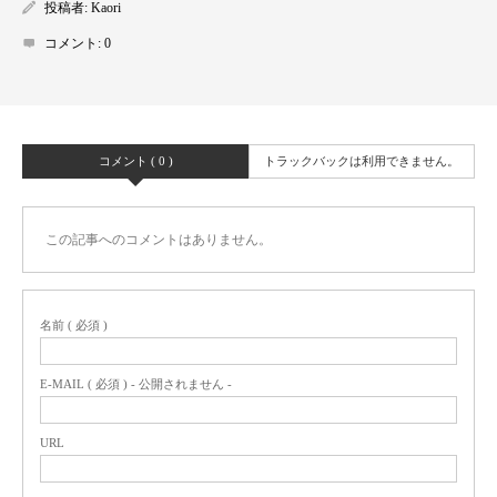
投稿者:
Kaori
コメント:
0
コメント ( 0 )
トラックバックは利用できません。
この記事へのコメントはありません。
名前 ( 必須 )
E-MAIL ( 必須 ) - 公開されません -
URL