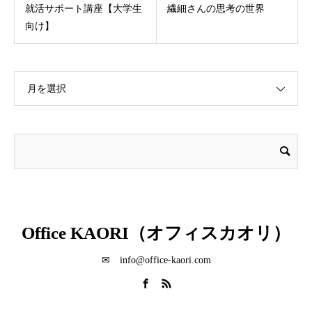
就活サポート講座【大学生
繊細さんの思考の世界
向け】
月を選択
Office KAORI（オフィスカオリ）
✉ info@office-kaori.com