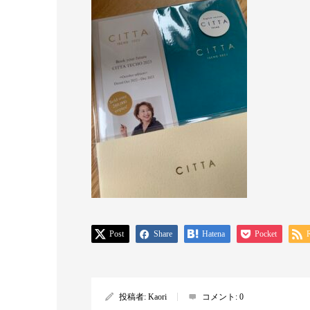
Post
Share
Hatena
Pocket
投稿者:
Kaori
コメント:
0