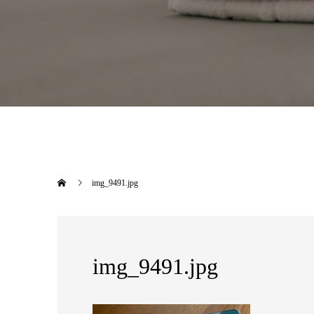
img_9491.jpg
img_9491.jpg