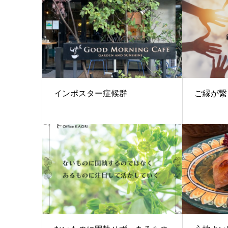
インポスター症候群
ご縁が繋