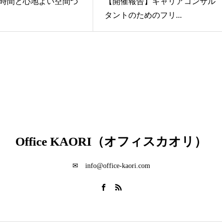
時間と心地よい空間づ
【開催報告】キャリアコンサル
タントのためのフリ...
Office KAORI（オフィスカオリ）
✉ info@office-kaori.com