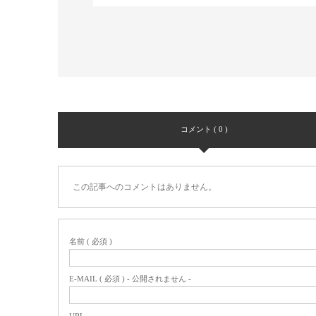
コメント ( 0 )
この記事へのコメントはありません。
名前 ( 必須 )
E-MAIL ( 必須 ) - 公開されません -
URL