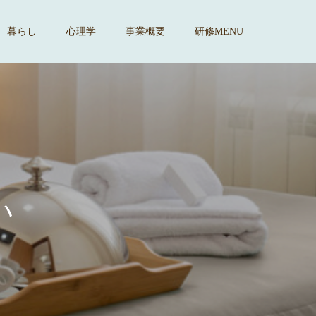
暮らし
心理学
事業概要
研修MENU
す
。