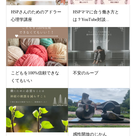
HSPさんのためのアドラー
HSPママに合う働き方と
心理学講座
は？YouTube対談...
こどもを100%信頼できな
不安のループ
くてもいい
感性開放のじかん