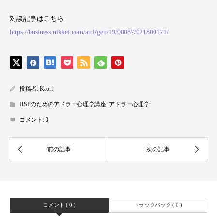
対談記事はこちら
https://business.nikkei.com/atcl/gen/19/00087/021800171/
投稿者:
Kaori
HSPのためのアドラー心理学講座
,
アドラー心理学
コメント:
0
コメント ( 0 )
トラックバック ( 0 )