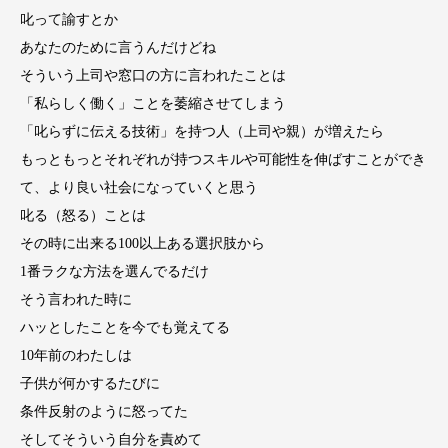
叱って諭すとか
あなたのために言うんだけどね
そういう上司や窓口の方に言われたことは
「私らしく働く」ことを萎縮させてしまう
「叱らずに伝える技術」を持つ人（上司や親）が増えたら
もっともっとそれぞれが持つスキルや可能性を伸ばすことができ
て、より良い社会になっていくと思う
叱る（怒る）ことは
その時に出来る100以上ある選択肢から
1番ラクな方法を選んでるだけ
そう言われた時に
ハッとしたことを今でも覚えてる
10年前のわたしは
子供が何かするたびに
条件反射のように怒ってた
そしてそういう自分を責めて