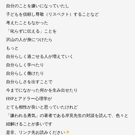
自分のことを嫌いになっていたし
子どもを信頼し尊敬（リスペクト）することなど
考えたこともなかった
「叱らずに伝える」ことを
沢山の人が身につけたら
もっと
自分らしく過ごせる人が増えていく
自分らしく学べたり
自分らしく働けたり
自分らしさを出すことで
今までになかった何かを生み出せたり
HSPとアドラー心理学が
とても相性が良いと思っていたけれど
「嫌われる勇気」の著者である岸見先生の対談を読んで、色々と
紐解けることが多いです
是非、リンク先お読みください