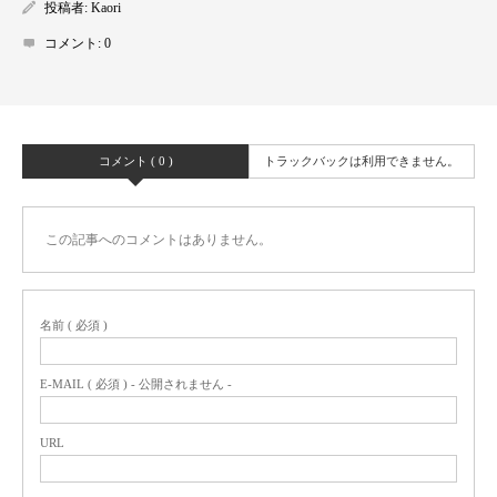
投稿者:
Kaori
コメント:
0
コメント ( 0 )
トラックバックは利用できません。
この記事へのコメントはありません。
名前 ( 必須 )
E-MAIL ( 必須 ) - 公開されません -
URL