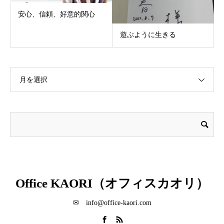
安心、信頼、好意的関心
遊ぶように生きる
月を選択
Office KAORI（オフィスカオリ）
✉ info@office-kaori.com