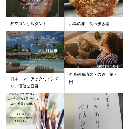
独立コンサルタント
広島の旅 食べ歩き編
企業研修講師への道 第７
日本一マニアックなインテ
回
リア研修２日目