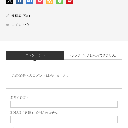
投稿者:
Kaori
コメント:
0
コメント ( 0 )
トラックバックは利用できません。
この記事へのコメントはありません。
名前 ( 必須 )
E-MAIL ( 必須 ) - 公開されません -
URL