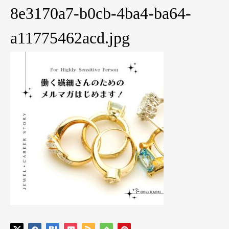
8e3170a7-b0cb-4ba4-ba64-
a11775462acd.jpg