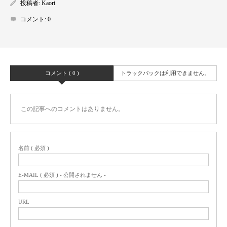
投稿者:
Kaori
コメント:
0
コメント ( 0 )
トラックバックは利用できません。
この記事へのコメントはありません。
名前 ( 必須 )
E-MAIL ( 必須 ) - 公開されません -
URL