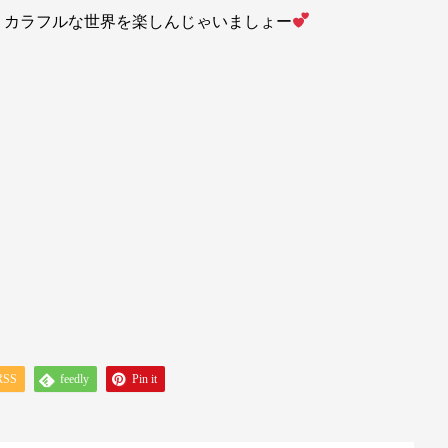
りカラフルな世界を楽しんじゃいましょー
RSS
feedly
Pin it