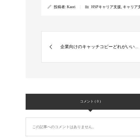
投稿者:
Kaori
HSPキャリア支援
,
キャリア
企業向けのキャッチコピーどれがいい...
コメント ( 0 )
この記事へのコメントはありません。