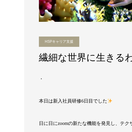
HSPキャリア支援
繊細な世界に生きる
・
本日は新入社員研修6日目でした
日に日にzoomの新たな機能を発見し、テ