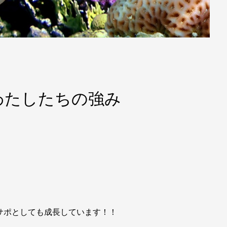
わたしたちの強み
クサポとしても成長しています！！