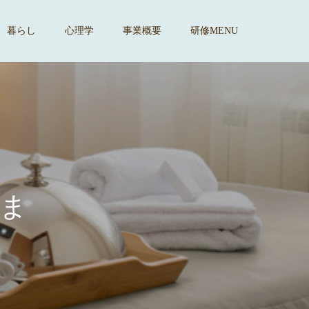
暮らし
心理学
事業概要
研修MENU
す
。