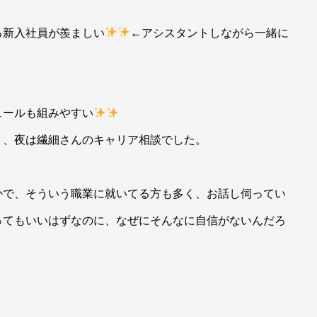
る新入社員が羨ましい
←アシスタントしながら一緒に
ュールも組みやすい
り、夜は繊細さんのキャリア相談でした。
かで、そういう職業に就いてる方も多く、お話し伺ってい
ってもいいはずなのに、なぜにそんなに自信がないんだろ