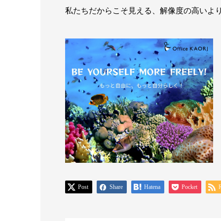
私たちだからこそ見える、解像度の高いよ
Post
Share
Hatena
Pocket