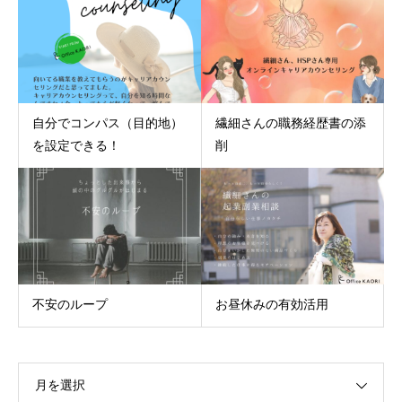
自分でコンパス（目的地）
繊細さんの職務経歴書の添
を設定できる！
削
不安のループ
お昼休みの有効活用
月を選択