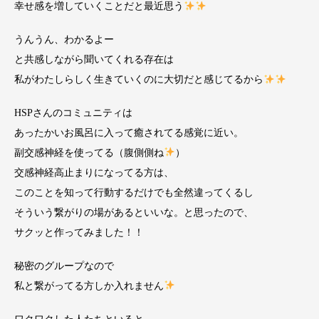
幸せ感を増していくことだと最近思う
うんうん、わかるよー
と共感しながら聞いてくれる存在は
私がわたしらしく生きていくのに大切だと感じてるから
HSPさんのコミュニティは
あったかいお風呂に入って癒されてる感覚に近い。
副交感神経を使ってる（腹側側ね
）
交感神経高止まりになってる方は、
このことを知って行動するだけでも全然違ってくるし
そういう繋がりの場があるといいな。と思ったので、
サクッと作ってみました！！
秘密のグループなので
私と繋がってる方しか入れません