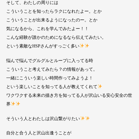
そして、わたしの周りには
こういうことを知ったらラクになれたよー。とか
こういうことが出来るようになったのー。とか
気になるから、これを学んでみたよー！！
こんな経験が誰かのためになるなら伝えてみたい。
という素敵なHSPさんがすっごく多い
悩んで悩んでグルグルとループに入ってる時
こういうこと考えてみたら？の情報があって。
一緒にこういう楽しい時間作ってみようよ！
という楽しいことを知ってる人が教えてくれて
ワクワクする未来の描き方を知ってる人が沢山いる安心安全の世
界
そういう人とわたしは沢山繋がりたい
自分と合う人と沢山出逢うことが