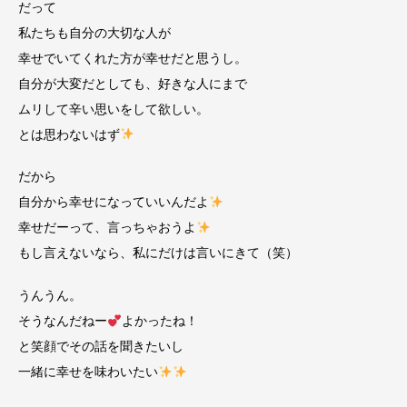
だって
私たちも自分の大切な人が
幸せでいてくれた方が幸せだと思うし。
自分が大変だとしても、好きな人にまで
ムリして辛い思いをして欲しい。
とは思わないはず
だから
自分から幸せになっていいんだよ
幸せだーって、言っちゃおうよ
もし言えないなら、私にだけは言いにきて（笑）
うんうん。
そうなんだねー
よかったね！
と笑顔でその話を聞きたいし
一緒に幸せを味わいたい