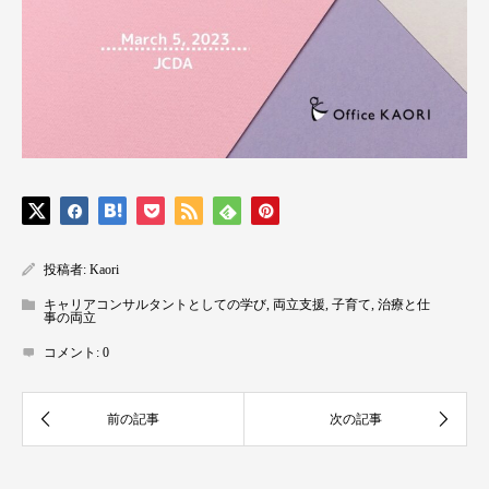
投稿者:
Kaori
キャリアコンサルタントとしての学び
,
両立支援
,
子育て
,
治療と仕
事の両立
コメント:
0